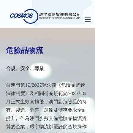
危險品物流
合規、安全、專業
自澳門第12/2022號法律《危險品監管
法律制度》及相關補充規範於2023年8
月正式生效實施後，澳門對危險品的持
有、製造、銷售、運輸及儲存要求全面
提升。作為澳門少數具備危險品物流資
質的企業，環宇物流以嚴謹的合規操作