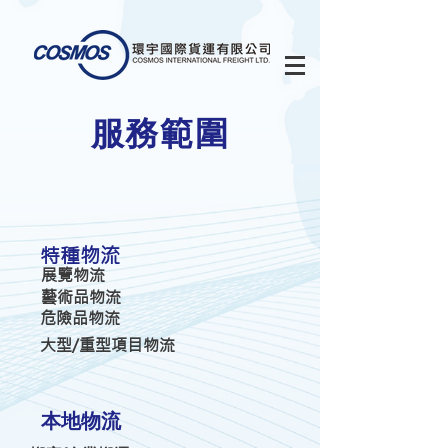
服務範圍
​特種物流
展覽物流
藝術品物流
危險品物流
大型/重型項目物流
​本地物流